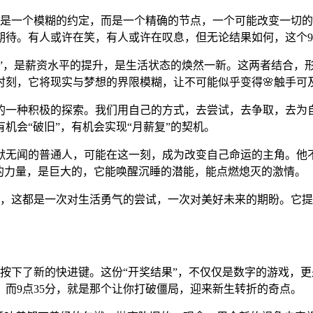
不是一个模糊的约定，而是一个精确的节点，一个可能改变一切
待。有人或许在笑，有人或许在叹息，但无论结果如何，这个9
复”，是薪资水平的提升，是生活状态的焕然一新。这两者结合，形
时刻，它将现实与梦想的界限模糊，让不可能似乎变得🌸触手可
的一种积极的探索。我们用自己的方式，去尝试，去争取，去为自
机会“破旧”，有机会实现“月薪复”的契机。
默无闻的普通人，可能在这一刻，成为改变自己命运的主角。他不
”的力量，是巨大的，它能唤醒沉睡的潜能，能点燃熄灭的激情。
如何，这都是一次对生活勇气的尝试，一次对美好未来的期盼。它
按下了新的快进键。这份“开奖结果”，不仅仅是数字的游戏，更
而9点35分，就是那个让你打破僵局，迎来新生转折的奇点。