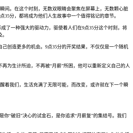
的瞬间。在这个时刻，无数双眼睛会聚焦在屏幕上，无数颗心脏
点35分，都将成为他们人生故事中一个值得铭记的章节。
成了一种强大的驱动力，驱使着人们在9点35分这个时刻，将
及。
己创造更多的机会。9点35分的开奖结果，不仅仅是一个随机
再为生计所迫，不再被“月薪”所困，他可以重新定义自己的人
提醒着我们，生活充满了无限可能，而改变，或许就在下一个瞬
是你“破旧”决心的试金石，是你追求“月薪复”的集结号。我们