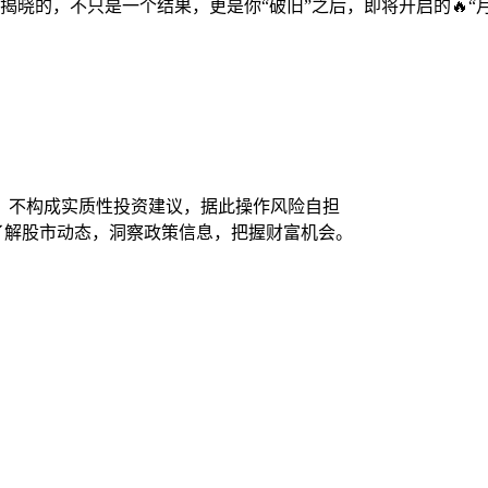
揭晓的，不只是一个结果，更是你“破旧”之后，即将开启的🔥
，不构成实质性投资建议，据此操作风险自担
时了解股市动态，洞察政策信息，把握财富机会。