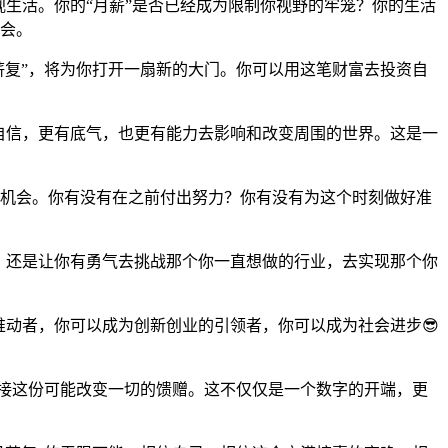
视生活。你的“月薪”是否已经成为限制你视野的牢笼？你的生活
机会。
月薪复”，将为你打开一扇新的大门。你可以用这笔财富去投资自
自信，更有底气，也更有能力去影响和改变周围的世界。这是一
的机会。你有没有在之前付出努力？你有没有为这个时刻做好准
乐？还是让你有勇气去挑战那个你一直想做的行业，去实现那个你
推动者，你可以成为创新创业的引领者，你可以成为社会进步😎
迎接这份可能改变一切的馈赠。这不仅仅是一个数字的开端，更