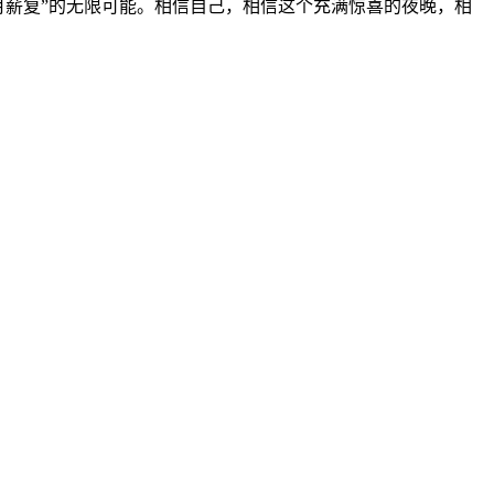
“月薪复”的无限可能。相信自己，相信这个充满惊喜的夜晚，相