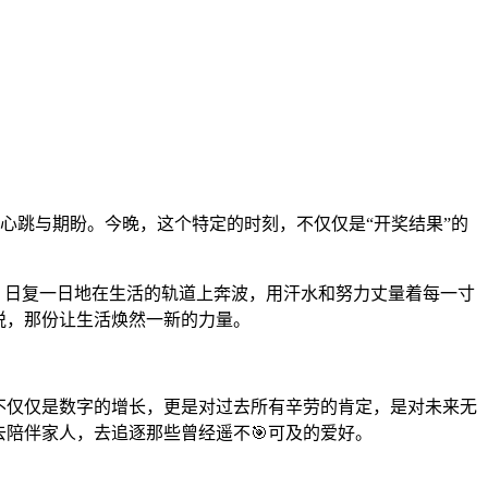
心跳与期盼。今晚，这个特定的时刻，不仅仅是“开奖结果”的
，日复一日地在生活的轨道上奔波，用汗水和努力丈量着每一寸
悦，那份让生活焕然一新的力量。
不仅仅是数字的增长，更是对过去所有辛劳的肯定，是对未来无
陪伴家人，去追逐那些曾经遥不🎯可及的爱好。