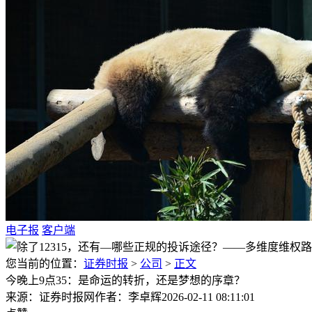
电子报
客户端
您当前的位置：
证券时报
>
公司
>
正文
今晚上9点35：是命运的转折，还是梦想的序章？
来源：证券时报网
作者：李卓辉
2026-02-11 08:11:01