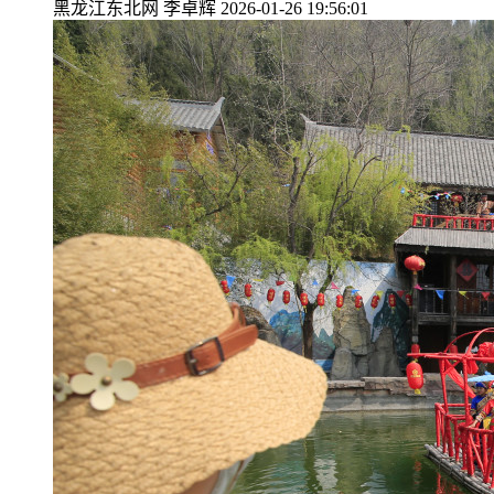
黑龙江东北网
李卓辉
2026-01-26 19:56:01