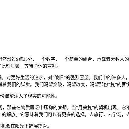
然滑过9点35分，一个数字，一个简单的组合，承载着无数人的
在此刻汇聚，等待命运的宣判。
满，对更好生活的追求，对“破旧”的强烈愿望。我们中的许多人
缚着我们的脚步。我们渴望突破，渴望改变，渴望那份“复”的喜
这份渴望注入了现实的可能性。
钱，那些在物质匮乏中压抑的梦想。当“月薪复”的契机出现，它
上的解放。它意味着我们可以有更多的选择，去旅行，去学习，去
于有机会在阳光下舒展筋骨。