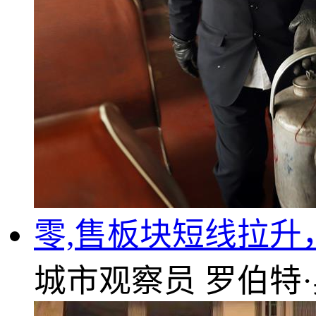
零,售板块短线拉升
城市观察员
罗伯特