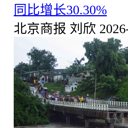
同比增长30.30%
北京商报
刘欣
2026