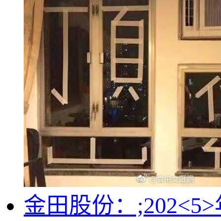
金田股份：;202