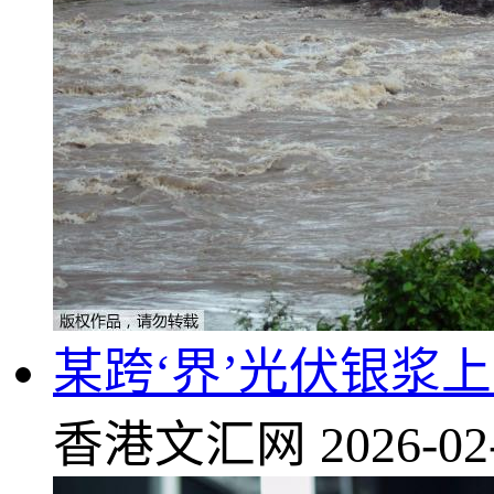
某跨‘界’光伏银浆
香港文汇网
2026-02