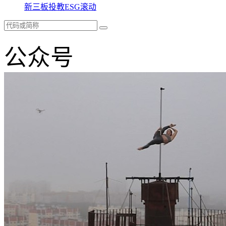
新三板
投教
ESG
滚动
公众号