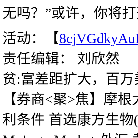
无吗？”或许，你将
活动：【
8cjVGdkyA
责任编辑： 刘欣然
贫:富差距扩大，百
【券商<聚>焦】摩
利条件 首选康方生物(0