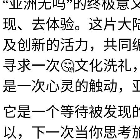
“亚洲无吗”的终极意
现、去体验。这片大
及创新的活力，共同
寻求一次🤔文化洗
是一次心灵的触动，
它是一个等待被发现
以，下一次当你思考旅