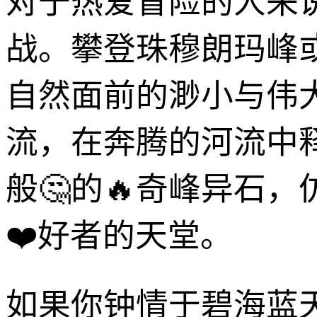
对于热爱冒险的人来
战。攀登珠穆朗玛峰
自然面前的渺小与伟
流，在奔腾的河流中
般🤔的🔥奇峰异石
❤️好者的天堂。
如果你钟情于碧海蓝