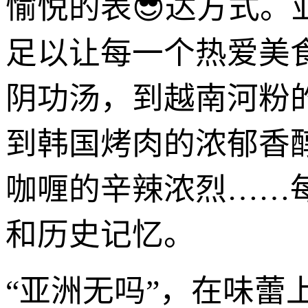
愉悦的表😎达方式
足以让每一个热爱美
阴功汤，到越南河粉
到韩国烤肉的浓郁香
咖喱的辛辣浓烈……
和历史记忆。
“亚洲无吗”，在味