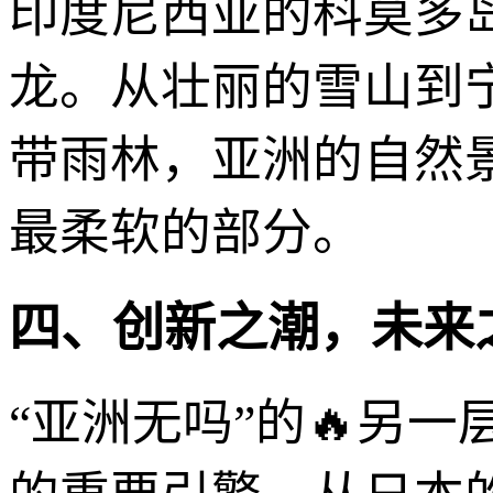
印度尼西亚的科莫多
龙。从壮丽的雪山到
带雨林，亚洲的自然
最柔软的部分。
四、创新之潮，未来
“亚洲无吗”的🔥另