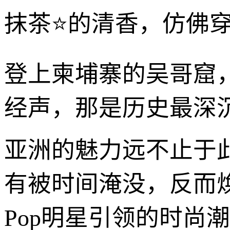
抹茶⭐的清香，仿佛
登上柬埔寨的吴哥窟
经声，那是历史最深
亚洲的魅力远不止于
有被时间淹没，反而
Pop明星引领的时尚