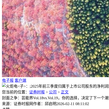
电子报
客户端
您当前的位置：
证券时报
>
公司
>
正文
封面之争：芸能界Vol.18vs.Vol.19，你的选择，决定了下一个
来源：证券时报网
作者：邱启明
2026-02-11 08:11:02