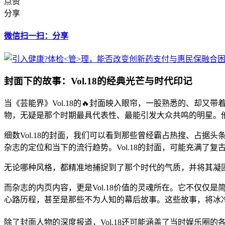
点赞
分享
微信扫一扫：分享
封面下的故事：Vol.18的经典光芒与时代印记
当《芸能界》Vol.18的🔥封面映入眼帘，一股熟悉的、却又
物，无疑是那个时期最具代表性、最能引发大众共鸣的明星。
细数Vol.18的封面，我们可以看到那些曾经霸占热搜、占
杂志的定位和当下的流行趋势。Vol.18的封面，可能充满了
无论哪种风格，都精准地捕捉到了那个时代的气质，并将其凝
而杂志的内页内容，更是Vol.18价值的灵魂所在。它不仅
心路历程，甚至是那些不为人知的幕后故事。这些故事，将冰
除了封面人物的深度报道，Vol.18还可能涵盖了当时娱乐