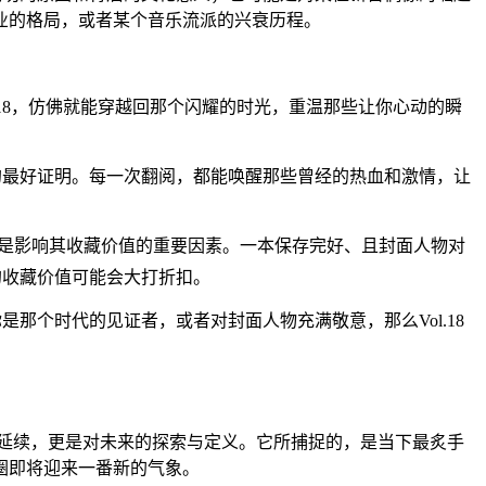
业的格局，或者某个音乐流派的兴衰历程。
l.18，仿佛就能穿越回那个闪耀的时光，重温那些让你心动的瞬
忆的最好证明。每一次翻阅，都能唤醒那些曾经的热血和激情，让
，都是影响其收藏价值的重要因素。一本保存完好、且封面人物对
它的收藏价值可能会大打折扣。
那个时代的见证者，或者对封面人物充满敬意，那么Vol.18
往的延续，更是对未来的探索与定义。它所捕捉的，是当下最炙手
圈即将迎来一番新的气象。