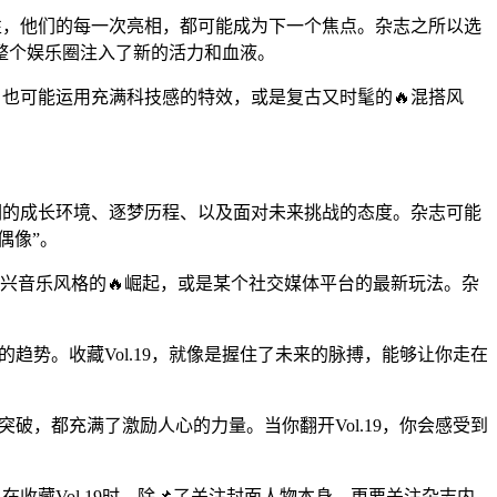
能性，他们的每一次亮相，都可能成为下一个焦点。杂志之所以选
整个娱乐圈注入了新的活力和血液。
；也可能运用充满科技感的特效，或是复古又时髦的🔥混搭风
他们的成长环境、逐梦历程、以及面对未来挑战的态度。杂志可能
偶像”。
种新兴音乐风格的🔥崛起，或是某个社交媒体平台的最新玩法。杂
的趋势。收藏Vol.19，就像是握住了未来的脉搏，能够让你走在
突破，都充满了激励人心的力量。当你翻开Vol.19，你会感受到
收藏Vol.19时，除📌了关注封面人物本身，更要关注杂志内