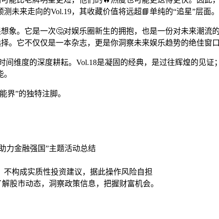
未来走向的Vol.19，其收藏价值将远超📘单纯的“追星”层面。
的无限想象。它是一次🤔对娱乐圈新生的拥抱，也是一份对未来潮
的选择。它不仅仅是一本杂志，更是你洞察未来娱乐趋势的绝佳窗
不同时间维度的深度耕耘。Vol.18是凝固的经典，是过往辉煌的见
能。
能界”的独特注脚。
教助力金融强国”主题活动总结
，不构成实质性投资建议，据此操作风险自担
时了解股市动态，洞察政策信息，把握财富机会。