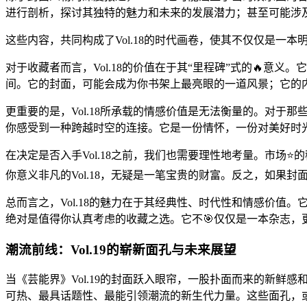
进行剖析，探讨其独特的魅力和未来的发展潜力；甚至可能涉
这些内容，共同构成了Vol.18的时代画卷，使其不仅仅是一
对于收藏者而言，Vol.18的价值在于其“里程碑”式的🔥意
间。它的封面，可能会成为你书架上最亮眼的一道风景；它的
更重要的是，Vol.18所承载的情感价值是无法衡量的。对
你感受到一种跨越时空的连接。它是一份情怀，一份对美好时
在决定是否入手Vol.18之前，我们也需要理性地考量。市
你意义非凡的Vol.18，无疑是一笔宝贵的财富。反之，如果
总而言之，Vol.18的魅力在于其经典性、时代性和情感价值
绝对是值得你认真考虑的收藏之选。它不🎯仅仅是一本杂志，
潮流前线：Vol.19的崭新面孔与未来展望
当《芸能界》Vol.19的封面跃入眼帘，一股扑面而来的新鲜
可热、最具话题性、最能引领潮流的新生代力量。这些面孔，