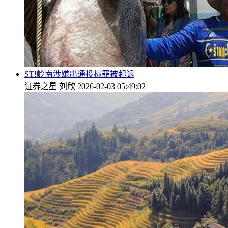
ST!岭南涉嫌串通投标罪被起诉
证券之星
刘欣
2026-02-03 05:49:02