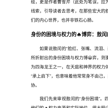
绘，更是作者曹雪芹（此处为笔误，应
线索，引导读者去思考，在那些宏大的
们的内心世界，也并非铁石心肠。
身份的困境与权力的🔥博弈：敖闰的
如果说敖闰的“脸红、张嘴、流泪、
所折射出的身份困境与权力博😀弈，则
为四海龙王之一，在天庭和神界的权力
“承上启下”，也意味着他常常身不由己
协。
我们先来审视敖闰的“身份困境”。
他们的🔥权力来源和实际地位，很大程