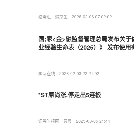
格隆汇
魏京生
2026-02-06 07:02:02
国;家<金>融监督管理总局发布关于
业经验生命表（2025）》 发布使
国际在线
2026-02-03 22:21:02
*ST原尚涨.停走出5连板
证券时报网
曹晨
2025-08-05 21:44