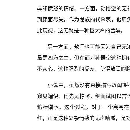
辱和愤怒的情绪。一方面，孙悟空的无
到颜面尽失。作为龙族的代🎯表，他肩
此藐视，这无疑是一种巨大🌸的羞辱。
另一方面，敖闰也可能因为自己无
虽是四海之主，但在面对孙悟空这种拥
不从心。这种强烈的反差，使得敖闰的脸
小说中，虽然没有直接描写敖闰“脸
窥见端倪。他先是惊愕，继而试图以言
箍棒赠予。这个过程，对于一个高高在
红，正是这种复杂情感的无声呐喊，是