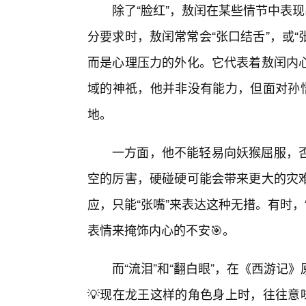
除了“脸红”，敖闰在某些情节中表现
分要求时，敖闰常常会“张口结舌”，或“
而是心理压力的外化。它代表着敖闰内
域的神祇，他并非没有能力，但面对孙悟
地。
一方面，他不能轻易向妖猴屈服，
空的厉害，硬碰硬可能会带来更大的灾
应，只能“张嘴”来表达这种无措。有时
表情来掩饰内心的不安🎯。
而“流泪”和“翻白眼”，在《西游
💡现在龙王这样的角色身上时，往往意