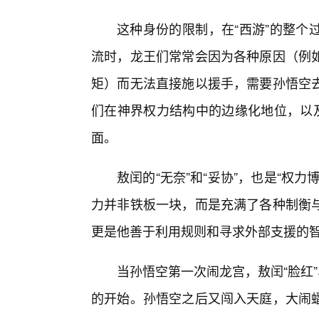
这种身份的限制，在“西游”的整个
流时，龙王们常常会因为各种原因（例如
矩）而无法直接施以援手，需要孙悟空
们在神界权力结构中的边缘化地位，以及
面。
敖闰的“无奈”和“妥协”，也是“权
力并非铁板一块，而是充满了各种制衡
更是他善于利用规则和寻求外部支援的
当孙悟空第一次闹龙宫，敖闰“脸红”
的开始。孙悟空之后又闯入天庭，大闹