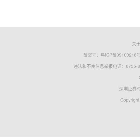
关
备案号：
粤ICP备09109218
违法和不良信息举报电话：0755-83
深圳证券
Copyright