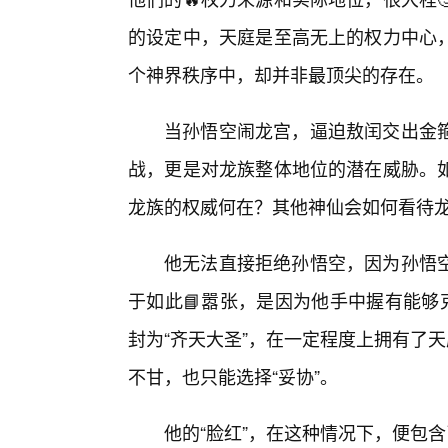
的设定中，天庭是至高无上的权力中心
个神界秩序中，却并非最顶尖的存在。
当孙悟空闹龙宫，逼迫敖闰交出金
战，更是对龙族整体地位的潜在威胁。如
龙族的权威何在？其他神仙会如何看待
他无法直接拒绝孙悟空，因为孙悟
于如此📘嚣张，是因为他手中握有能够
封为“齐天大圣”，在一定程度上拥有了
不甘，也只能选择“妥协”。
他的“脸红”，在这种情况下，便包含