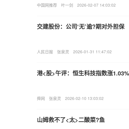
中国网推荐
叶一剑
2026-02-07 14:03:02
交建股份：公司‘无’逾?期对外担保
人民日报
张泉灵
2026-01-31 11:47:02
港<股>午评：恒生科技指数涨1.03%
舜网
张泉灵
2026-02-10 13:03:02
山姆救不了<太>二酸菜?鱼