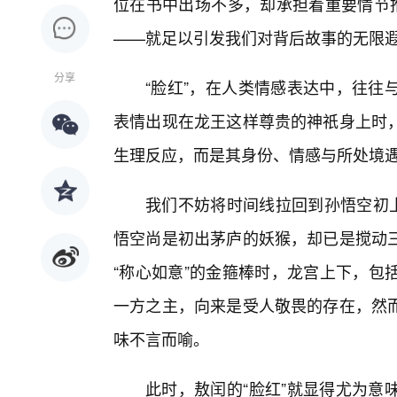
位在书中出场不多，却承担着重要情节推
——就足以引发我们对背后故事的无限
分享
“脸红”，在人类情感表达中，往往
表情出现在龙王这样尊贵的神祇身上时
生理反应，而是其身份、情感与所处境
我们不妨将时间线拉回到孙悟空初
悟空尚是初出茅庐的妖猴，却已是搅动
“称心如意”的金箍棒时，龙宫上下，包
一方之主，向来是受人敬畏的存在，然
味不言而喻。
此时，敖闰的“脸红”就显得尤为意