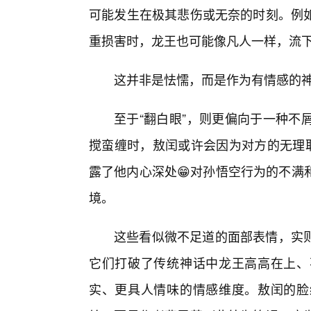
可能发生在极其悲伤或无奈的时刻。例
重损害时，龙王也可能像凡人一样，流
这并非是怯懦，而是作为有情感的
至于“翻白眼”，则更偏向于一种不
搅蛮缠时，敖闰或许会因为对方的无理取
露了他内心深处😁对孙悟空行为的不满
境。
这些看似微不足道的面部表情，实
它们打破了传统神话中龙王高高在上、
实、更具人情味的情感维度。敖闰的脸